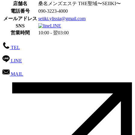
店舗名
桑名メンズエステ THE聖域〜SEIIKI〜
電話番号
090-3223-4000
メールアドレス
seiiki.ylissia@gmail.com
SNS
LINE
営業時間
10:00 -
翌
03:00
TEL
LINE
MAIL