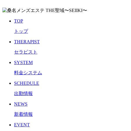
TOP
トップ
THERAPIST
セラピスト
SYSTEM
料金システム
SCHEDULE
出勤情報
NEWS
新着情報
EVENT