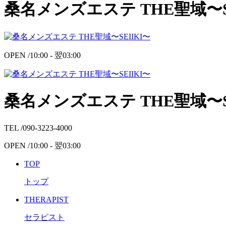
桑名メンズエステ THE聖域〜SE
OPEN /
10:00 -
翌
03:00
桑名メンズエステ THE聖域〜SE
TEL /
090-3223-4000
OPEN /
10:00 -
翌
03:00
TOP
トップ
THERAPIST
セラピスト