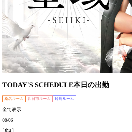
TODAY'S SCHEDULE
本日の出勤
桑名ルーム
四日市ルーム
鈴鹿ルーム
全て表示
08/06
[ thu ]