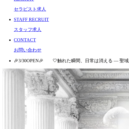
セラピスト求人
STAFF RECRUIT
スタッフ求人
CONTACT
お問い合わせ
🎉3/30OPEN🎉 🤍触れた瞬間、日常は消える ― 聖域 