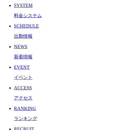
SYSTEM
料金システム
SCHEDULE
出勤情報
NEWS
新着情報
EVENT
イベント
ACCESS
アクセス
RANKING
ランキング
RECRUIT