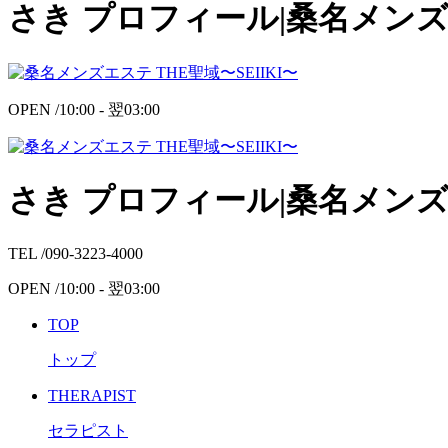
さき プロフィール|桑名メンズエ
OPEN /
10:00 -
翌
03:00
さき プロフィール|桑名メンズエ
TEL /
090-3223-4000
OPEN /
10:00 -
翌
03:00
TOP
トップ
THERAPIST
セラピスト