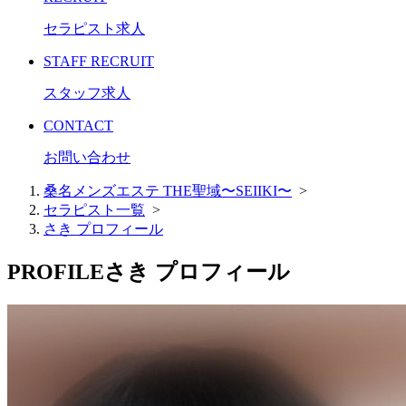
セラピスト求人
STAFF RECRUIT
スタッフ求人
CONTACT
お問い合わせ
桑名メンズエステ THE聖域〜SEIIKI〜
>
セラピスト一覧
>
さき プロフィール
PROFILE
さき プロフィール