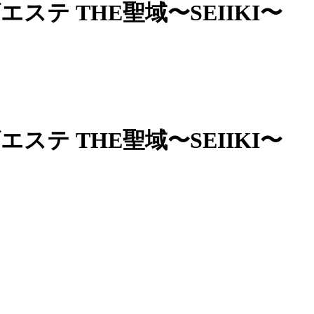
ステ THE聖域〜SEIIKI〜
ステ THE聖域〜SEIIKI〜