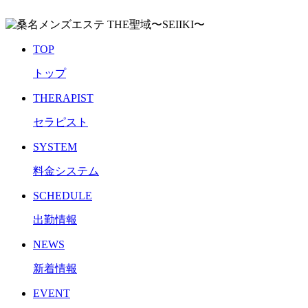
TOP
トップ
THERAPIST
セラピスト
SYSTEM
料金システム
SCHEDULE
出勤情報
NEWS
新着情報
EVENT