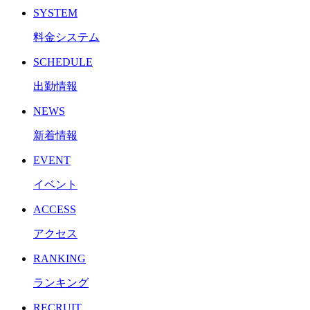
SYSTEM
料金システム
SCHEDULE
出勤情報
NEWS
新着情報
EVENT
イベント
ACCESS
アクセス
RANKING
ランキング
RECRUIT