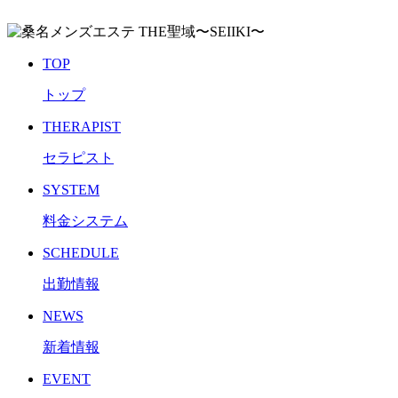
TOP
トップ
THERAPIST
セラピスト
SYSTEM
料金システム
SCHEDULE
出勤情報
NEWS
新着情報
EVENT