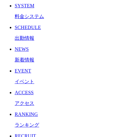
SYSTEM
料金システム
SCHEDULE
出勤情報
NEWS
新着情報
EVENT
イベント
ACCESS
アクセス
RANKING
ランキング
RECRUIT