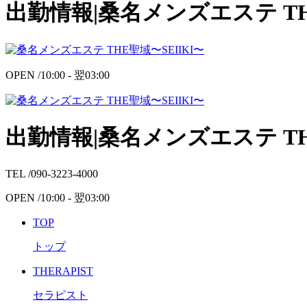
出勤情報|桑名メンズエステ TH
OPEN /
10:00 -
翌
03:00
出勤情報|桑名メンズエステ TH
TEL /
090-3223-4000
OPEN /
10:00 -
翌
03:00
TOP
トップ
THERAPIST
セラピスト