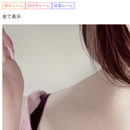
桑名ルーム
四日市ルーム
鈴鹿ルーム
全て表示