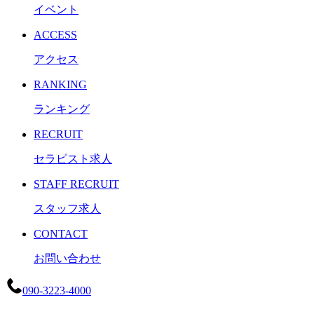
イベント
ACCESS
アクセス
RANKING
ランキング
RECRUIT
セラピスト求人
STAFF RECRUIT
スタッフ求人
CONTACT
お問い合わせ
090-3223-4000