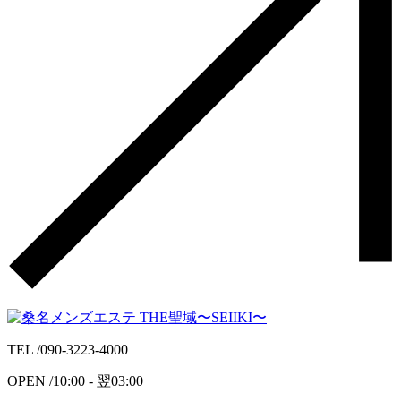
TEL /
090-3223-4000
OPEN /
10:00 -
翌
03:00