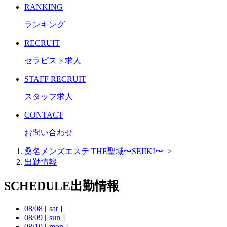
RANKING
ランキング
RECRUIT
セラピスト求人
STAFF RECRUIT
スタッフ求人
CONTACT
お問い合わせ
桑名メンズエステ THE聖域〜SEIIKI〜
>
出勤情報
SCHEDULE
出勤情報
08/08
[ sat ]
08/09
[ sun ]
08/10
[ mon ]